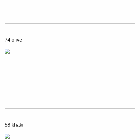
74 olive
58 khaki