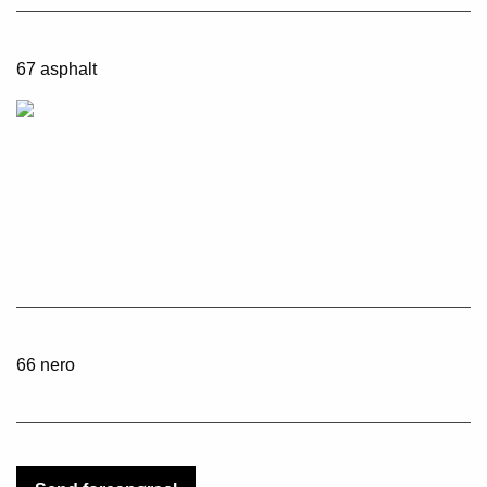
67 asphalt
66 nero