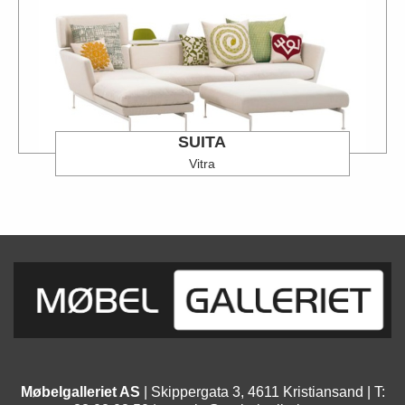
SUITA
Vitra
Møbelgalleriet AS
| Skippergata 3, 4611 Kristiansand | T: