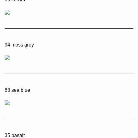
94 moss grey
83 sea blue
35 basalt