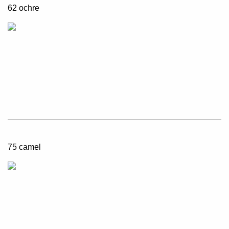
62 ochre
75 camel