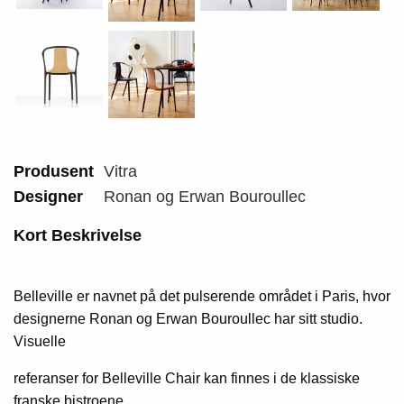
Produsent
Vitra
Designer
Ronan og Erwan Bouroullec
Kort Beskrivelse
Belleville er navnet på det pulserende området i Paris, hvor
designerne Ronan og Erwan Bouroullec har sitt studio.
Visuelle
referanser for Belleville Chair kan finnes i de klassiske
franske bistroene.