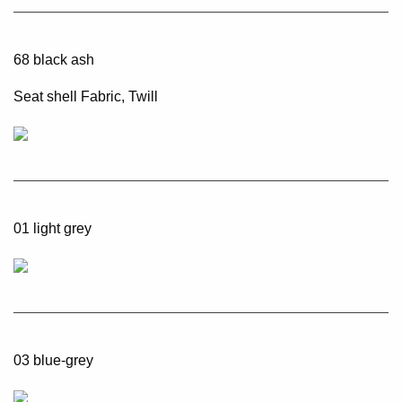
68 black ash
Seat shell Fabric, Twill
01 light grey
03 blue-grey