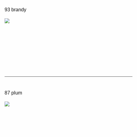
93 brandy
87 plum