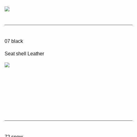
07 black
Seat shell Leather
72 snow