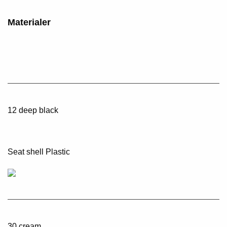
Materialer
12 deep black
Seat shell Plastic
30 cream