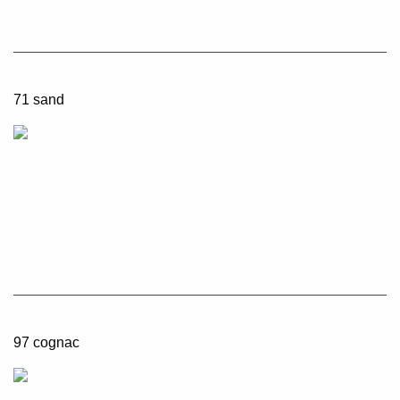
71 sand
97 cognac