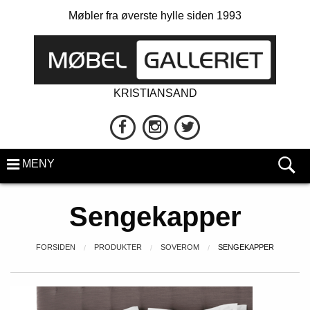
Møbler fra øverste hylle siden 1993
KRISTIANSAND
MENY
Sengekapper
FORSIDEN
PRODUKTER
SOVEROM
SENGEKAPPER