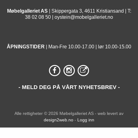
Møbelgalleriet AS
| Skippergata 3, 4611 Kristiansand | T:
38 02 08 50 |
oystein@mobelgalleriet.no
ÅPNINGSTIDER
| Man-Fre 10.00-17.00 | lør 10.00-15.00
- MELD DEG PÅ VÅRT NYHETSBREV -
Alle rettigheter © 2026 Møbelgalleriet AS - web levert av
design2web.no
-
Logg inn