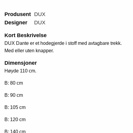
Produsent
DUX
Designer
DUX
Kort Beskrivelse
DUX Dante er et hodegjerde i stoff med avtagbare trekk.
Med eller uten knapper.
Dimensjoner
Høyde 110 cm.
B: 80 cm
B: 90 cm
B: 105 cm
B: 120 cm
B: 140 cm