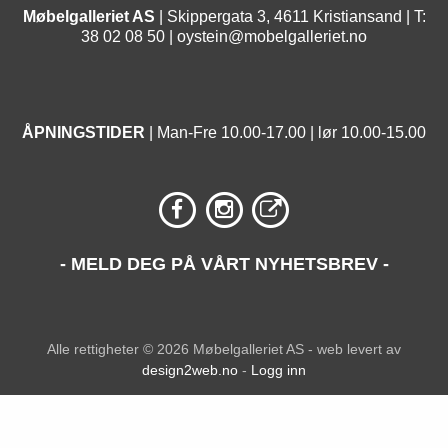
Møbelgalleriet AS
| Skippergata 3, 4611 Kristiansand | T:
38 02 08 50 |
oystein@mobelgalleriet.no
ÅPNINGSTIDER
| Man-Fre 10.00-17.00 | lør 10.00-15.00
- MELD DEG PÅ VÅRT NYHETSBREV -
Alle rettigheter © 2026 Møbelgalleriet AS - web levert av
design2web.no
-
Logg inn