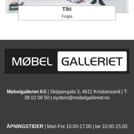
Tiki
Fogia
Møbelgalleriet AS
| Skippergata 3, 4611 Kristiansand | T:
38 02 08 50 |
oystein@mobelgalleriet.no
ÅPNINGSTIDER
| Man-Fre 10.00-17.00 | lør 10.00-15.00