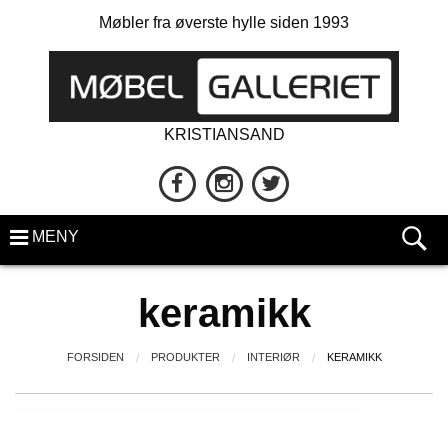
Møbler fra øverste hylle siden 1993
KRISTIANSAND
MENY
keramikk
FORSIDEN
PRODUKTER
INTERIØR
KERAMIKK