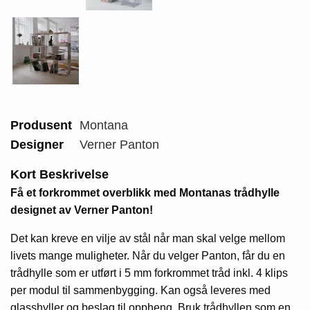
Produsent
Montana
Designer
Verner Panton
Kort Beskrivelse
Få et forkrommet overblikk med Montanas trådhylle
designet av Verner Panton!
Det kan kreve en vilje av stål når man skal velge mellom
livets mange muligheter. Når du velger Panton, får du en
trådhylle som er utført i 5 mm forkrommet tråd inkl. 4 klips
per modul til sammenbygging. Kan også leveres med
glasshyller og beslag til oppheng. Bruk trådhyllen som en