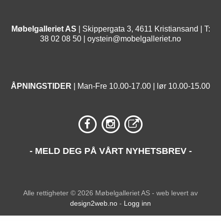
Møbelgalleriet AS
| Skippergata 3, 4611 Kristiansand | T:
38 02 08 50 |
oystein@mobelgalleriet.no
ÅPNINGSTIDER
| Man-Fre 10.00-17.00 | lør 10.00-15.00
- MELD DEG PÅ VÅRT NYHETSBREV -
Alle rettigheter © 2026 Møbelgalleriet AS - web levert av
design2web.no
-
Logg inn