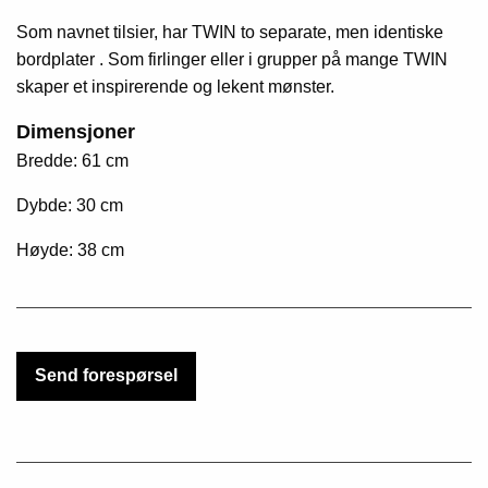
Som navnet
tilsier,
har
TWIN
to
separate, men identiske
bordplater . Som firlinger eller i grupper på mange TWIN
skaper
et inspirerende
og lekent
mønster.
Dimensjoner
Bredde: 61 cm
Dybde: 30 cm
Høyde: 38 cm
Send forespørsel