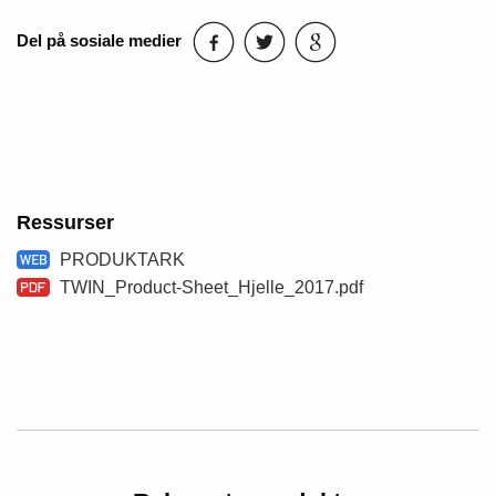
Del på sosiale medier
Ressurser
PRODUKTARK
TWIN_Product-Sheet_Hjelle_2017.pdf