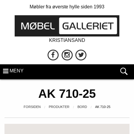
Møbler fra øverste hylle siden 1993
KRISTIANSAND
MENY
​AK 710-25
FORSIDEN
PRODUKTER
BORD
​AK 710-25