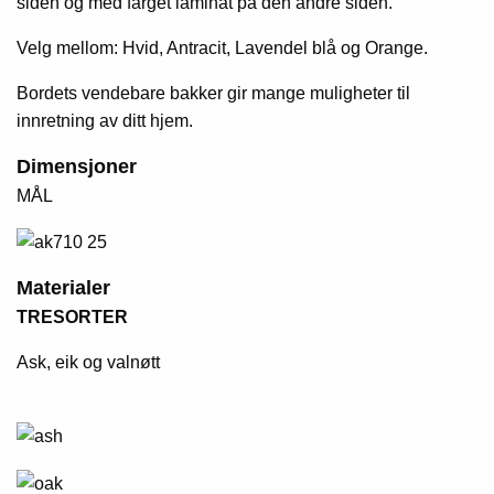
siden og med farget laminat på den andre siden.
Velg mellom: Hvid, Antracit, Lavendel blå og Orange.
Bordets vendebare bakker gir mange muligheter til
innretning av ditt hjem.
Dimensjoner
MÅL
Materialer
TRESORTER
Ask, eik og valnøtt